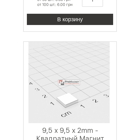
от 100 шт.: 6.00
грн
В корзину
9,5 х 9,5 х 2mm -
Квадратный Магнит