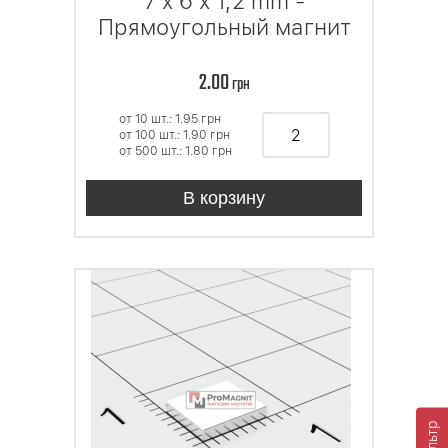
7 x 6 x 1,2 mm -
Прямоугольный магнит
2.00
грн
от 10 шт.: 1.95
грн
от 100 шт.: 1.90
грн
от 500 шт.: 1.80
грн
В корзину
Фильтр