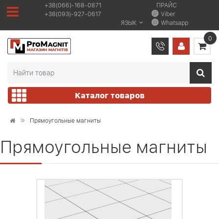
+38(066)-168-0871
ПРАЙС
+38(093)-927-0617
Viber
ЯЗЫК
Whatsapp
0
Каталог товаров
Прямоугольные магниты
Прямоугольные магниты