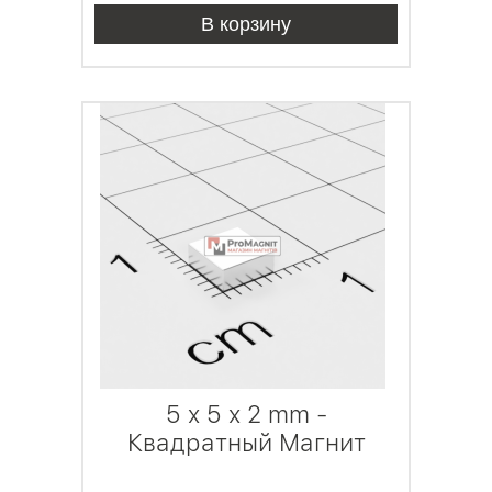
В корзину
5 x 5 x 2 mm -
Квадратный Магнит