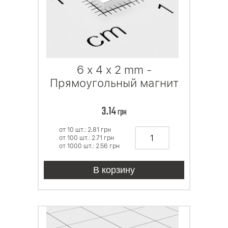
6 x 4 x 2 mm -
Прямоугольный магнит
3.14
грн
от 10 шт.: 2.81
грн
от 100 шт.: 2.71
грн
от 1000 шт.: 2.56
грн
В корзину