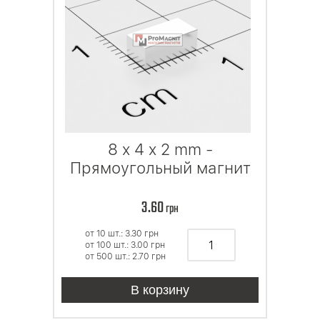
8 x 4 x 2 mm -
Прямоугольный магнит
3.60
грн
от 10 шт.: 3.30
грн
от 100 шт.: 3.00
грн
от 500 шт.: 2.70
грн
В корзину