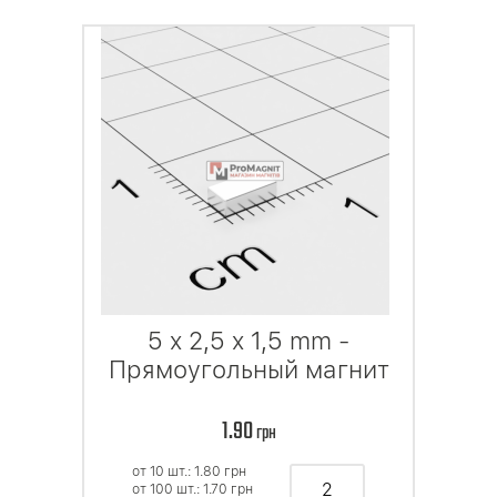
5 x 2,5 x 1,5 mm -
Прямоугольный магнит
1.90
грн
от 10 шт.: 1.80
грн
от 100 шт.: 1.70
грн