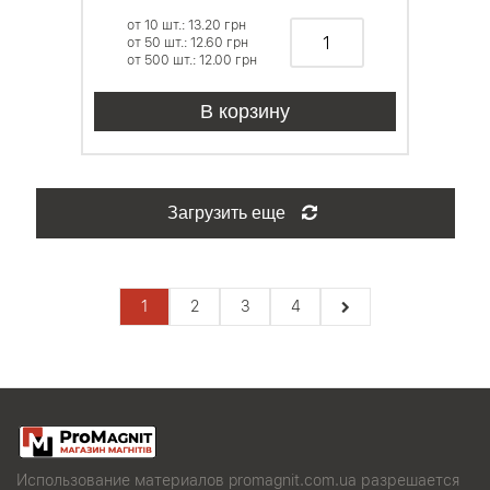
от 10 шт.: 13.20
грн
от 50 шт.: 12.60
грн
от 500 шт.: 12.00
грн
В корзину
Загрузить еще
1
2
3
4
Использование материалов promagnit.com.ua разрешается