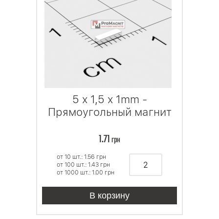
5 x 1,5 x 1mm -
Прямоугольный магнит
1.71
грн
от 10 шт.: 1.56
грн
от 100 шт.: 1.43
грн
от 1000 шт.: 1.00
грн
В корзину