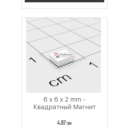
6 x 6 x 2 mm -
Квадратный Магнит
4.97
грн