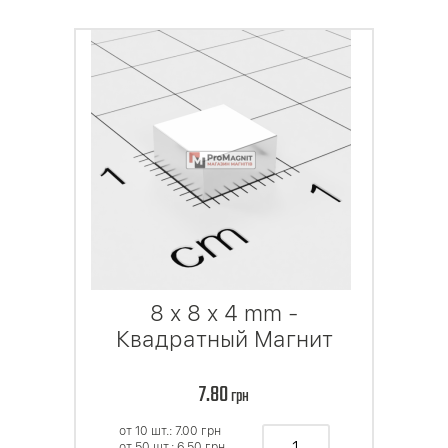
8 x 8 x 4 mm -
Квадратный Магнит
7.80
грн
от 10 шт.: 7.00
грн
от 50 шт.: 6.50
грн