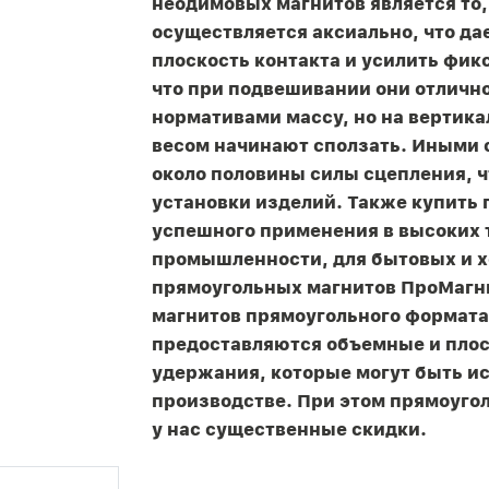
неодимовых магнитов является то,
осуществляется аксиально, что д
плоскость контакта и усилить фи
что при подвешивании они отлич
нормативами массу, но на вертика
весом начинают сползать. Иными 
около половины силы сцепления, ч
установки изделий. Также купить
успешного применения в высоких 
промышленности, для бытовых и х
прямоугольных магнитов ПроМагн
магнитов прямоугольного формат
предоставляются объемные и плос
удержания, которые могут быть ис
производстве. При этом прямоуг
у нас существенные скидки.