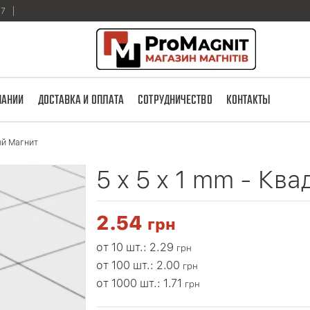
17
ПАНИИ
ДОСТАВКА И ОПЛАТА
СОТРУДНИЧЕСТВО
КОНТАКТЫ
ный Магнит
5 x 5 x 1 mm - Кв
2.54
грн
от 10 шт.: 2.29
грн
от 100 шт.: 2.00
грн
от 1000 шт.: 1.71
грн