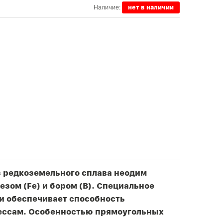
Наличие:
нет в наличии
з редкоземельного сплава неодим
езом (Fe) и бором (B). Специальное
и обеспечивает способность
ессам. Особенностью прямоугольных