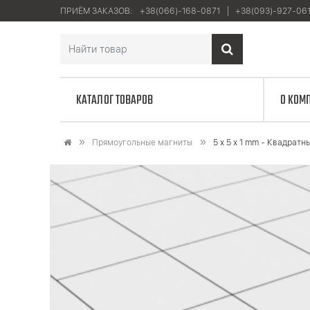
ПРИЁМ ЗАКАЗОВ:
+38(066)-168-0871
+38(093)-927-06
КАТАЛОГ ТОВАРОВ
О КОМ
Прямоугольные магниты
5 x 5 x 1 mm - Квадрат