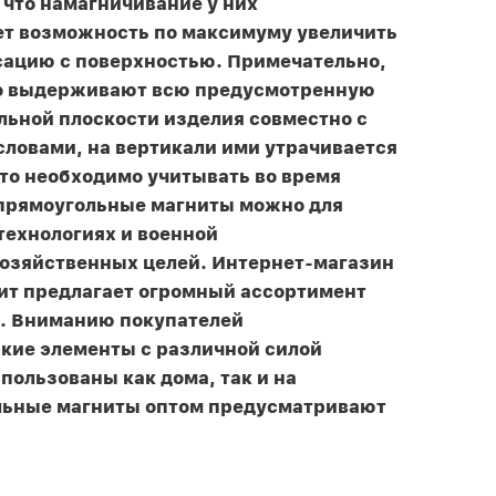
 что намагничивание у них
ает возможность по максимуму увеличить
ксацию с поверхностью. Примечательно,
но выдерживают всю предусмотренную
льной плоскости изделия совместно с
словами, на вертикали ими утрачивается
то необходимо учитывать во время
 прямоугольные магниты можно для
технологиях и военной
озяйственных целей. Интернет-магазин
ит предлагает огромный ассортимент
а. Вниманию покупателей
кие элементы с различной силой
пользованы как дома, так и на
ольные магниты оптом предусматривают