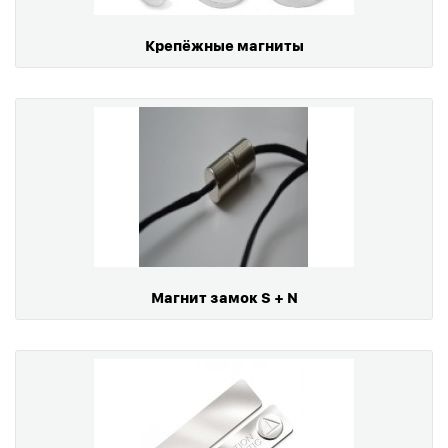
Крепёжные магниты
Магнит замок S + N