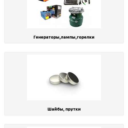
Генераторы,лампы,горелки
Шайбы, прутки