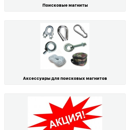
Поисковые магниты
Аксессуары для поисковых магнитов