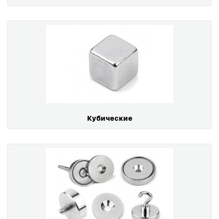
Кубические