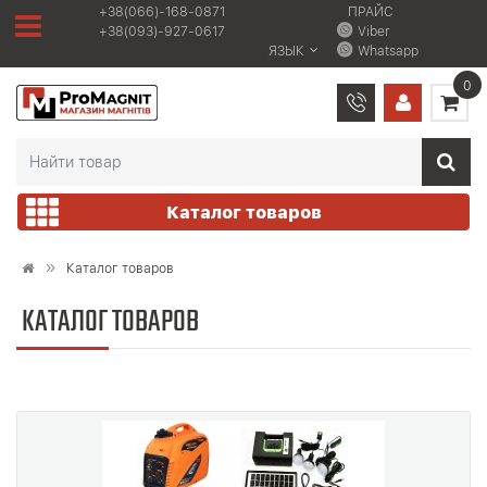
+38(066)-168-0871
ПРАЙС
+38(093)-927-0617
Viber
ЯЗЫК
Whatsapp
0
Каталог товаров
Каталог товаров
КАТАЛОГ ТОВАРОВ