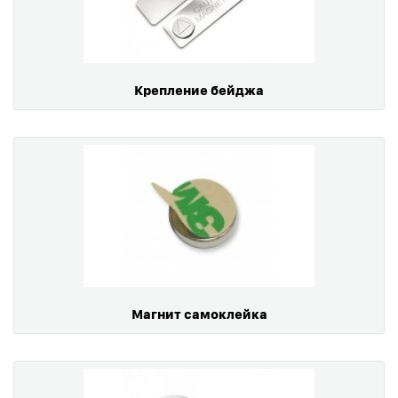
Крепление бейджа
Магнит самоклейка