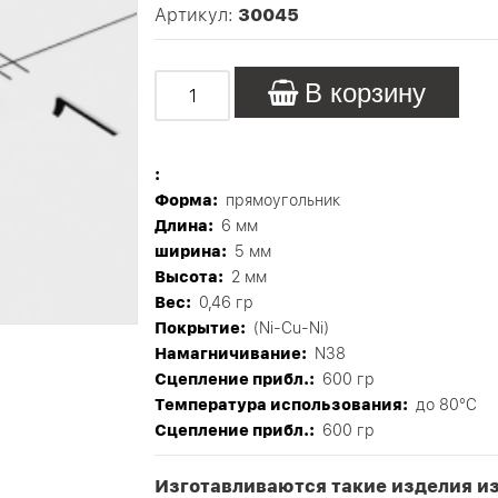
Артикул:
30045
В корзину
:
Форма:
прямоугольник
Длина:
6 мм
ширина:
5 мм
Высота:
2 мм
Вес:
0,46 гр
Покрытие:
(Ni-Cu-Ni)
Намагничивание:
N38
Сцепление прибл.:
600 гр
Tемпература использования:
до 80°C
Сцепление прибл.:
600 гр
Изготавливаются такие изделия и