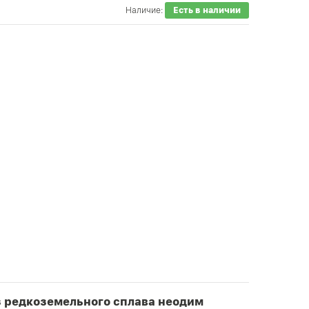
Наличие:
Есть в наличии
з редкоземельного сплава неодим