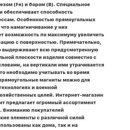
езом (Fe) и бором (B). Специальное
и обеспечивает способность
ессам. Особенностью прямоугольных
 что намагничивание у них
ает возможность по максимуму увеличить
ксацию с поверхностью. Примечательно,
но выдерживают всю предусмотренную
льной плоскости изделия совместно с
словами, на вертикали ими утрачивается
то необходимо учитывать во время
 прямоугольные магниты можно для
технологиях и военной
озяйственных целей. Интернет-магазин
ит предлагает огромный ассортимент
а. Вниманию покупателей
кие элементы с различной силой
пользованы как дома, так и на