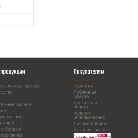
C
 продукции
Покупателям
оры,лампы,горелки
Гарантия
прутки
Публичная
оферта
Доставка и
ольные магниты
оплата
кие
Условия
ые магниты
использования
амок S + N
Личный Кабинет
ие бейджа
История заказов
самоклейка