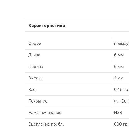
Характеристики
Форма
прямоу
Длина
6 мм
ширина
5 мм
Высота
2 мм
Вес
0,46 гр
Покрытие
(Ni-Cu-
Намагничивание
N38
Сцепление прибл.
600 гр