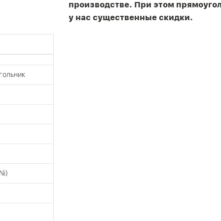
производстве. При этом прямоуг
у нас существенные скидки.
гольник
Ni)