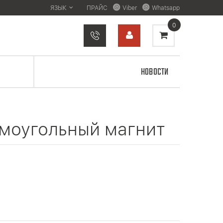
ЯЗЫК
ПРАЙС
Viber
Whatsapp
0
НОВОСТИ
рямоугольный магнит