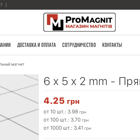
17
ПАНИИ
ДОСТАВКА И ОПЛАТА
СОТРУДНИЧЕСТВО
КОНТАКТЫ
ольный магнит
6 x 5 x 2 mm - П
4.25
грн
от 10 шт.: 3.98
грн
от 100 шт.: 3.70
грн
от 1000 шт.: 3.41
грн