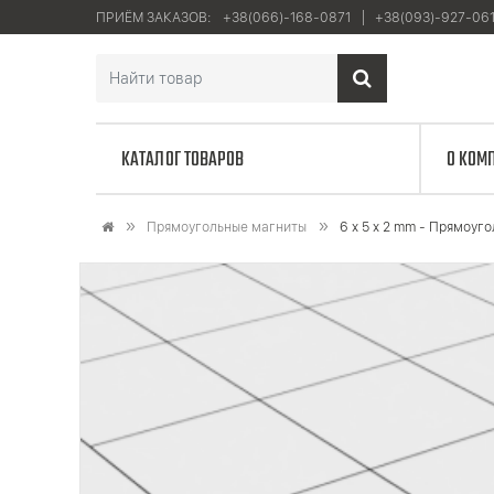
ПРИЁМ ЗАКАЗОВ:
+38(066)-168-0871
+38(093)-927-06
КАТАЛОГ ТОВАРОВ
О КОМ
Прямоугольные магниты
6 x 5 x 2 mm - Прямоуг