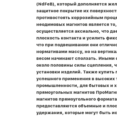
(NdFeB), который дополняется жел
защитное покрытие их поверхност
противостоять коррозийным проц
неодимовых магнитов является то,
осуществляется аксиально, что д
плоскость контакта и усилить фи
что при подвешивании они отлич
нормативами массу, но на вертика
весом начинают сползать. Иными 
около половины силы сцепления, ч
установки изделий. Также купить
успешного применения в высоких 
промышленности, для бытовых и х
прямоугольных магнитов ПроМагн
магнитов прямоугольного формат
предоставляются объемные и плос
удержания, которые могут быть ис