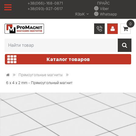
+38(066)-168-0871
ПРАЙС
+38(093)-927-0617
Viber
ЯЗЫК
Whatsapp
0
Каталог товаров
Прямоугольные магниты
6 x 4 x 2 mm - Прямоугольный магнит