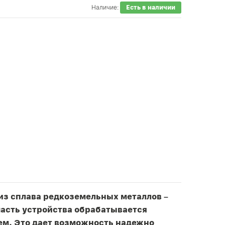
Наличие:
Есть в наличии
из сплава редкоземельных металлов –
часть устройства обрабатывается
м. Это дает возможность надежно