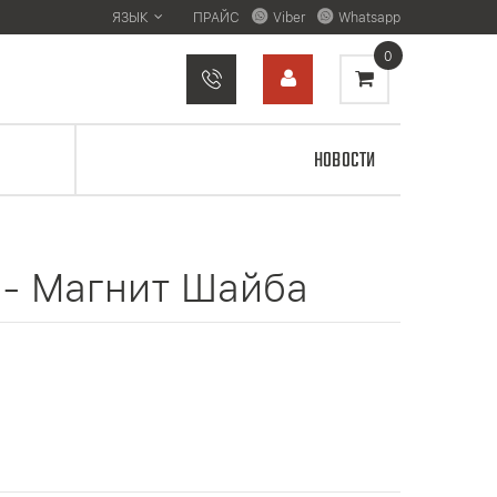
ЯЗЫК
ПРАЙС
Viber
Whatsapp
0
НОВОСТИ
 - Магнит Шайба