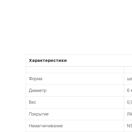
Характеристики
Форма
ш
Диаметр
6 
Вес
0,
Покрытие
(N
Намагничивание
N