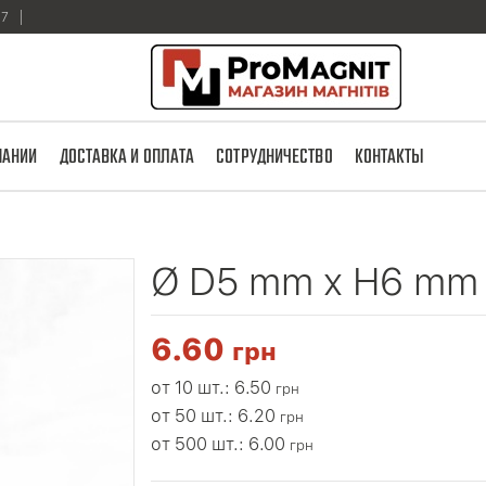
17
ПАНИИ
ДОСТАВКА И ОПЛАТА
СОТРУДНИЧЕСТВО
КОНТАКТЫ
а
Ø D5 mm x H6 mm
6.60
грн
от 10 шт.: 6.50
грн
от 50 шт.: 6.20
грн
от 500 шт.: 6.00
грн