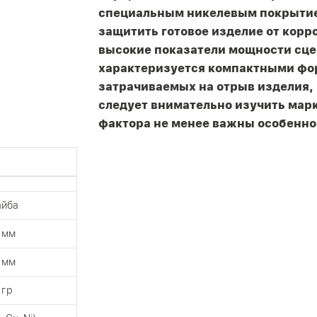
специальным никелевым покрытие
защитить готовое изделие от корр
высокие показатели мощности сцеп
характеризуется компактными фор
затрачиваемых на отрыв изделия, 
следует внимательно изучить марк
фактора не менее важны особенно
айба
 мм
 мм
 гр