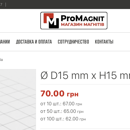
17
ПАНИИ
ДОСТАВКА И ОПЛАТА
СОТРУДНИЧЕСТВО
КОНТАКТЫ
ба
Ø D15 mm х H15 m
70.00
грн
от 10 шт.: 67.00
грн
от 50 шт.: 65.00
грн
от 100 шт.: 62.00
грн