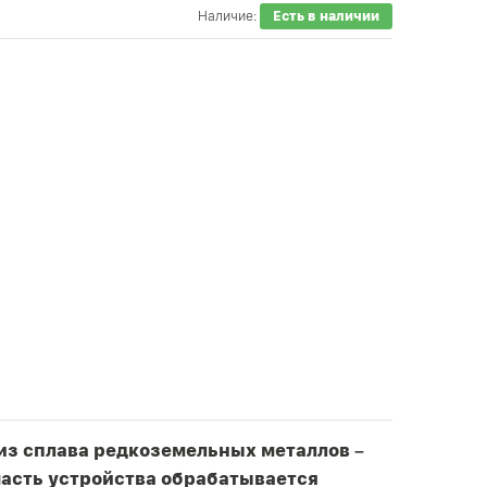
Наличие:
Есть в наличии
из сплава редкоземельных металлов –
часть устройства обрабатывается