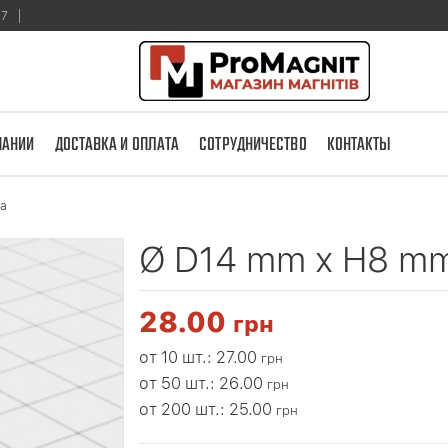
17
ПАНИИ
ДОСТАВКА И ОПЛАТА
СОТРУДНИЧЕСТВО
КОНТАКТЫ
ба
Ø D14 mm х H8 m
28.00
грн
от 10 шт.: 27.00
грн
от 50 шт.: 26.00
грн
от 200 шт.: 25.00
грн