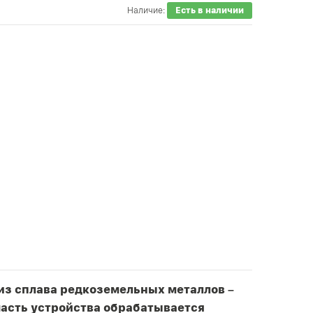
Наличие:
Есть в наличии
из сплава редкоземельных металлов –
часть устройства обрабатывается