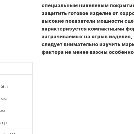
специальным никелевым покрытие
защитить готовое изделие от корр
высокие показатели мощности сцеп
характеризуется компактными фор
затрачиваемых на отрыв изделия, 
следует внимательно изучить марк
фактора не менее важны особенно
айба
 мм
мм
5 гр