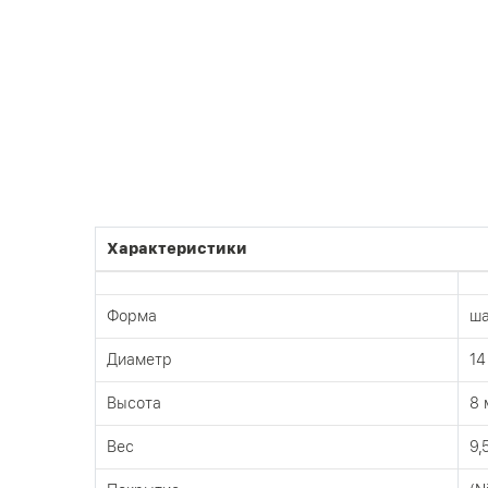
Характеристики
Форма
ш
Диаметр
14
Высота
8 
Вес
9,