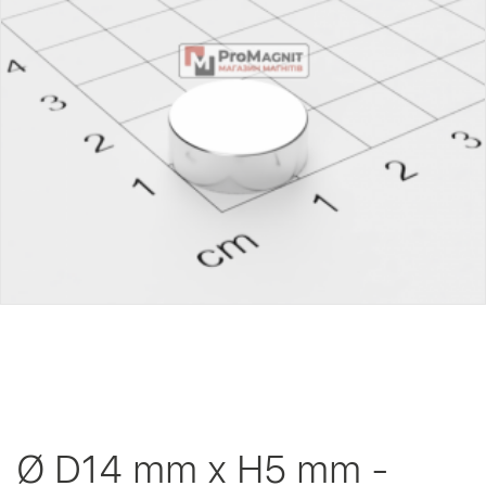
Ø D14 mm х H5 mm -