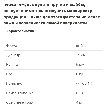
перед тем, как купить прутки и шайбы,
следует внимательно изучить маркировку
продукции. Также для этого фактора не менее
важны особенности самой поверхности.
Характеристики
Форма
шайба
Диаметр
14 мм
Высота
5 мм
Вес
6 гр
Покрытие
(Ni-Cu-Ni)
Намагничивание
N38
Сцепление прибл.
4 кг