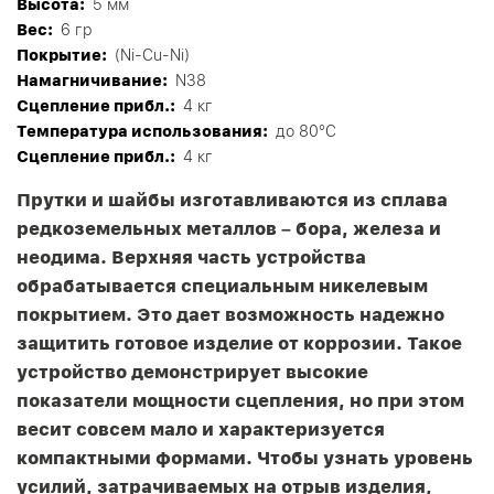
Высота:
5 мм
Вес:
6 гр
Покрытие:
(Ni-Cu-Ni)
Намагничивание:
N38
Сцепление прибл.:
4 кг
Tемпература использования:
до 80°C
Сцепление прибл.:
4 кг
Прутки и шайбы изготавливаются из сплава
редкоземельных металлов – бора, железа и
неодима. Верхняя часть устройства
обрабатывается специальным никелевым
покрытием. Это дает возможность надежно
защитить готовое изделие от коррозии. Такое
устройство демонстрирует высокие
показатели мощности сцепления, но при этом
весит совсем мало и характеризуется
компактными формами. Чтобы узнать уровень
усилий, затрачиваемых на отрыв изделия,