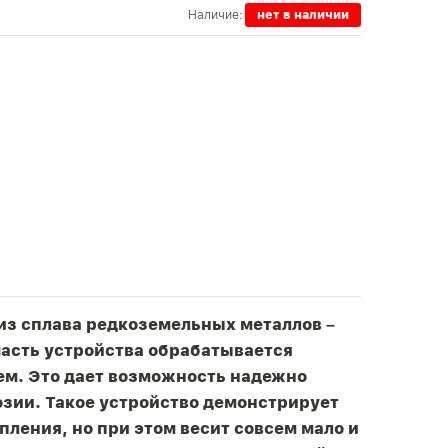
Наличие:
нет в наличии
из сплава редкоземельных металлов –
часть устройства обрабатывается
м. Это дает возможность надежно
озии. Такое устройство демонстрирует
ления, но при этом весит совсем мало и