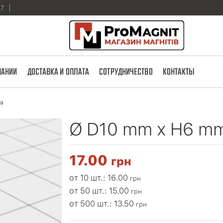
17
ПАНИИ
ДОСТАВКА И ОПЛАТА
СОТРУДНИЧЕСТВО
КОНТАКТЫ
ба
Ø D10 mm х H6 m
17.00
грн
от 10 шт.: 16.00
грн
от 50 шт.: 15.00
грн
от 500 шт.: 13.50
грн