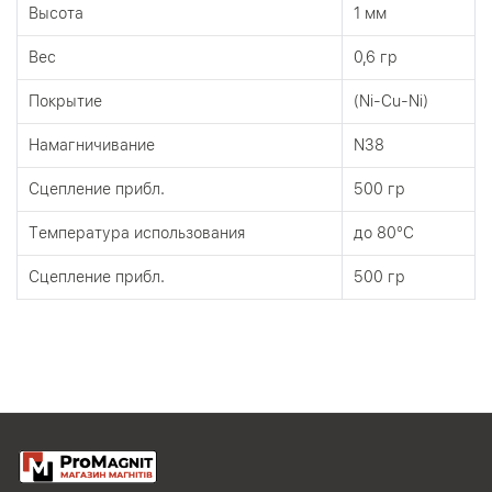
Высота
1 мм
Вес
0,6 гр
Покрытие
(Ni-Cu-Ni)
Намагничивание
N38
Сцепление прибл.
500 гр
Tемпература использования
до 80°C
Сцепление прибл.
500 гр