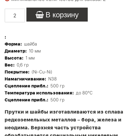
В корзину
:
Форма:
шайба
Диаметр:
10 мм
Высота:
1 мм
Вес:
0,6 гр
Покрытие:
(Ni-Cu-Ni)
Намагничивание:
N38
Сцепление прибл.:
500 гр
Tемпература использования:
до 80°C
Сцепление прибл.:
500 гр
Прутки и шайбы изготавливаются из сплава
редкоземельных металлов – бора, железа и
неодима. Верхняя часть устройства
обрабатывается специальным никелевым