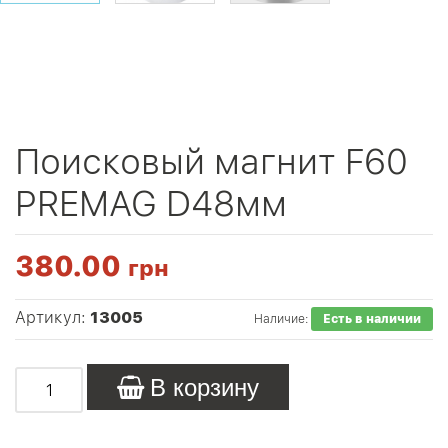
Поисковый магнит F60
PREMAG D48мм
380.00
грн
Артикул:
13005
Наличие:
Есть в наличии
В корзину