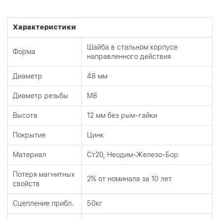
Характеристики
Шайба в стальном корпусе
Форма
направленного действия
Диаметр
48 мм
Диаметр резьбы
М8
Высота
12 мм без рым-гайки
Покрытие
Цинк
Материал
Ст20, Неодим-Железо-Бор
Потеря магнитных
2% от номинала за 10 лет
свойств
Сцепление прибл.
50кг