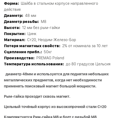
Форма:
Шайба в стальном корпусе направленного
действия
Диаметр:
48 мм
Диаметр резьбы:
М8
Высота:
12 мм без рым-гайки
Покрытие:
Цинк
Материал:
Ст20, Неодим-Железо-Бор
Потеря магнитных свойств:
2% от номинала за 10 лет
Сцепление прибл.:
50кг
Производство:
PREMAG Poland
Tемпература использования:
до 80 градусов Цельсия
диаметр 48мм и используется для поднятия небольших
металлических предметов, когда нет необходимости
применять поисковый магнит большой мощности.
Рым-гайка проходит сквозь магнит.
Цельный точёный корпус из высокопрочной стали
Ст20
Комплектуется Рим-гайка M8 и болт с резьбой M8