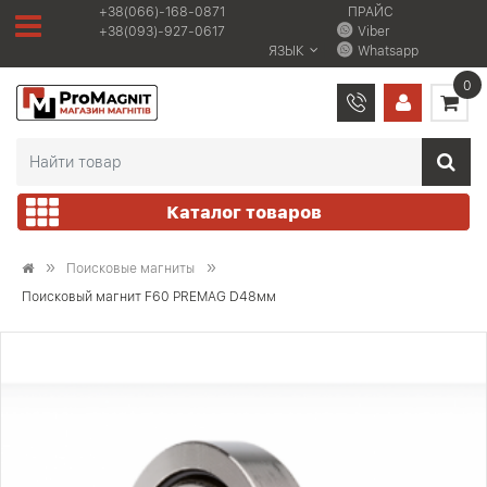
+38(066)-168-0871
ПРАЙС
+38(093)-927-0617
Viber
ЯЗЫК
Whatsapp
0
Каталог товаров
Поисковые магниты
Поисковый магнит F60 PREMAG D48мм