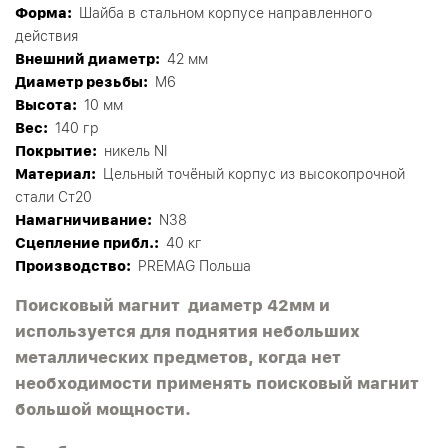
Форма:
Шайба в стальном корпусе направленного
действия
Внешний диаметр:
42 мм
Диаметр резьбы:
М6
Высота:
10 мм
Вес:
140 гр
Покрытие:
никель NI
Материал:
Цельный точёный корпус из высокопрочной
стали Ст20
Намагничивание:
N38
Сцепление прибл.:
40 кг
Производство:
PREMAG Польша
Поисковый магнит диаметр 42мм и
используется для поднятия небольших
металлических предметов, когда нет
необходимости применять поисковый магнит
большой мощности.