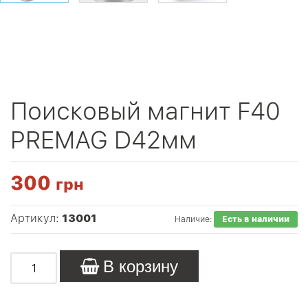
Поисковый магнит F40
PREMAG D42мм
300
грн
Артикул:
13001
Наличие:
Есть в наличии
В корзину