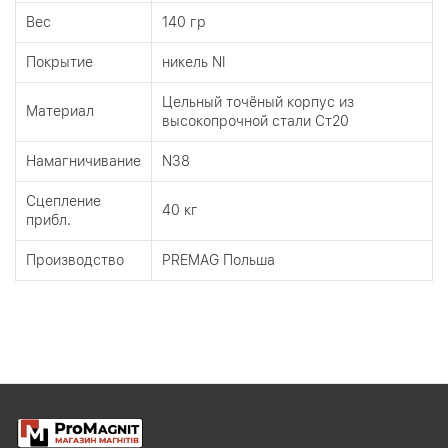
Вес
140 гр
Покрытие
никель NI
Цельный точёный корпус из
Материал
высокопрочной стали Ст20
Намагничивание
N38
Сцепление
40 кг
прибл.
Производство
PREMAG Польша