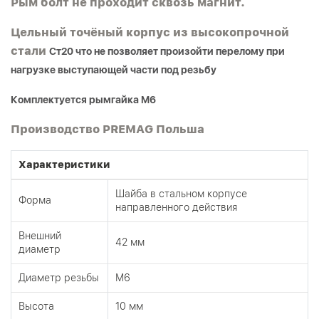
Рым болт не проходит сквозь магнит.
Цельный точёный корпус из высокопрочной
стали
Ст20 что не позволяет произойти перелому при
нагрузке выступающей части под резьбу
Комплектуется рымгайка М6
Производство PREMAG Польша
Характеристики
Шайба в стальном корпусе
Форма
направленного действия
Внешний
42 мм
диаметр
Диаметр резьбы
М6
Высота
10 мм