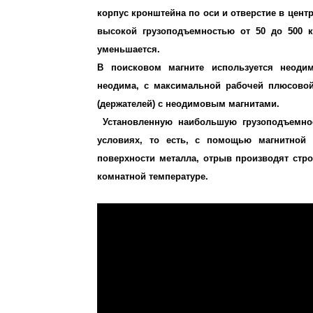
корпус кронштейна по оси и отверстие в цен
высокой грузоподъемностью от 50 до 500 к
уменьшается.
В поисковом магните используется неоди
неодима, с максимальной рабочей плюсовой 
(держателей) с неодимовым магнитами.
Установленную наибольшую грузоподъемнос
условиях, то есть, с помощью магнитной п
поверхности металла, отрыв производят стро
комнатной температуре.