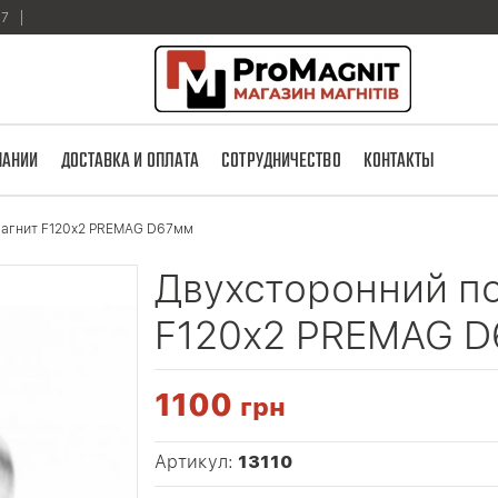
17
ПАНИИ
ДОСТАВКА И ОПЛАТА
СОТРУДНИЧЕСТВО
КОНТАКТЫ
магнит F120х2 PREMAG D67мм
Двухсторонний п
F120х2 PREMAG 
1100
грн
Артикул:
13110