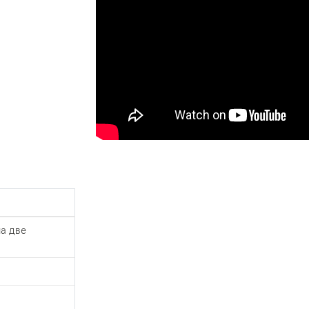
на две