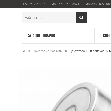
ПРИЁМ ЗАКАЗОВ:
+38(066)-168-0871
+38(093)-927-06
КАТАЛОГ ТОВАРОВ
О КОМ
Поисковые магниты
Двухсторонний поисковый 