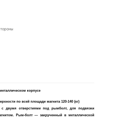
стороны
 металлическом корпусе
рхности по всей площади магнита 120-140 (кг)
 с двумя отверстиями под рымболт, для подвязки
агнитом. Рым-болт — закрученный в металлической