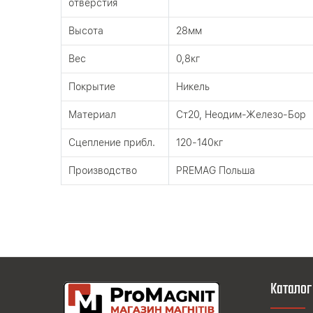
отверстия
Высота
28мм
Вес
0,8кг
Покрытие
Никель
Материал
Ст20, Неодим-Железо-Бор
Сцепление прибл.
120-140кг
Производство
PREMAG Польша
Каталог