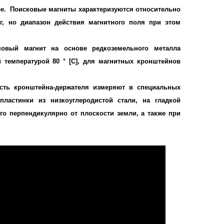
тре. Поисковые магниты характеризуются относительно
г, но диапазон действия магнитного поля при этом
мовый магнит на основе редкоземельного металла
температурой 80 ° [C], для магнитных кронштейнов
ть кронштейна-держателя измеряют в специальных
ластинки из низкоуглеродистой стали, на гладкой
го перпендикулярно от плоскости земли, а также при