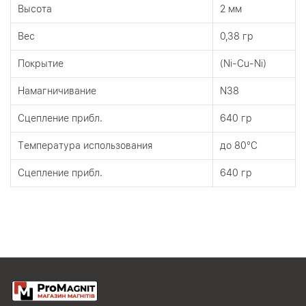
Высота
2 мм
Вес
0,38 гр
Покрытие
(Ni-Cu-Ni)
Намагничивание
N38
Сцепление прибл.
640 гр
Tемпература использования
до 80°C
Сцепление прибл.
640 гр