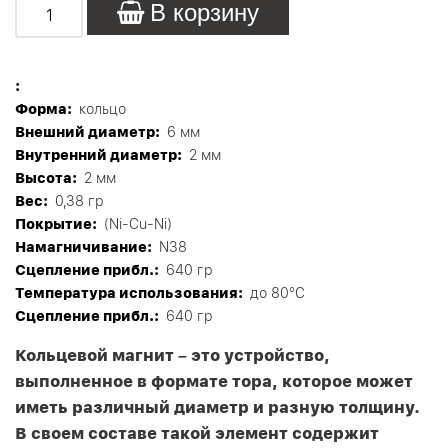
В корзину
:
Форма:
кольцо
Внешний диаметр:
6 мм
Внутренний диаметр:
2 мм
Высота:
2 мм
Вес:
0,38 гр
Покрытие:
(Ni-Cu-Ni)
Намагничивание:
N38
Сцепление прибл.:
640 гр
Tемпература использования:
до 80°C
Сцепление прибл.:
640 гр
Кольцевой магнит – это устройство,
выполненное в формате тора, которое может
иметь различный диаметр и разную толщину.
В своем составе такой элемент содержит