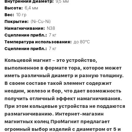
Внутренний диаметр:
9,5 мм
Высота:
6,4 мм
Вес:
10 гр
Покрытие:
(Ni-Cu-Ni)
Намагничивание:
N38
Сцепление прибл.:
7 кг
Tемпература использования:
до 80°C
Сцепление прибл.:
7 кг
Кольцевой магнит – это устройство,
выполненное в формате тора, которое может
иметь различный диаметр и разную толщину.
В своем составе такой элемент содержит
неодим, железо и бор, что дает возможность
получить отличный эффект намагничивания.
При этом кольцевые устройства не поддаются
размагничиванию. Интернет-магазин
магнитных колец ПроМагнит предлагает
огромный выбор изделий с диаметром от 5 и