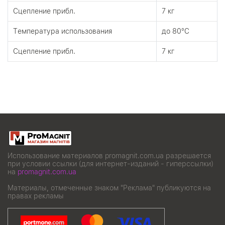
Сцепление прибл.
7 кг
Tемпература использования
до 80°C
Сцепление прибл.
7 кг
Использование материалов promagnit.com.ua разрешается
при условии ссылки (для интернет-изданий - гиперссылки)
на
promagnit.com.ua
Материалы, отмеченные знаком "Реклама" публикуются на
правах рекламы