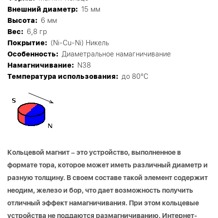
Внешний диаметр:
15 мм
Высота:
6 мм
Вес:
6,8 гр
Покрытие:
(Ni-Cu-Ni) Никель
Особенность:
Диаметральное намагничивание
Намагничивание:
N38
Tемпература использования:
до 80°C
Кольцевой магнит – это устройство, выполненное в
формате тора, которое может иметь различный диаметр и
разную толщину. В своем составе такой элемент содержит
неодим, железо и бор, что дает возможность получить
отличный эффект намагничивания. При этом кольцевые
устройства не поддаются размагничиванию. Интернет-