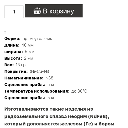
В корзину
:
Форма:
прямоугольник
Длина:
40 мм
ширина:
5 мм
Высота:
2 мм
Вес:
13 гр
Покрытие:
(Ni-Cu-Ni)
Намагничивание:
N38
Сцепление прибл.:
5 кг
Tемпература использования:
до 80°C
Сцепление прибл.:
5 кг
Изготавливаются такие изделия из
редкоземельного сплава неодим (NdFeB),
который дополняется железом (Fe) и бором