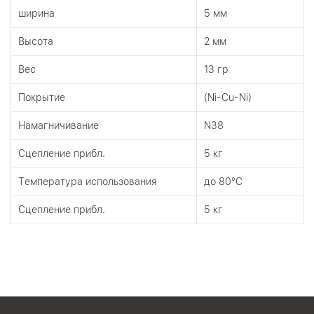
ширина
5 мм
Высота
2 мм
Вес
13 гр
Покрытие
(Ni-Cu-Ni)
Намагничивание
N38
Сцепление прибл.
5 кг
Tемпература использования
до 80°C
Сцепление прибл.
5 кг