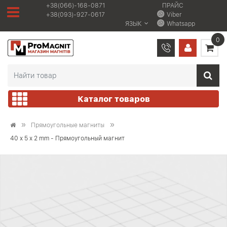
+38(066)-168-0871
ПРАЙС
+38(093)-927-0617
Viber
ЯЗЫК
Whatsapp
0
Каталог товаров
Прямоугольные магниты
40 x 5 x 2 mm - Прямоугольный магнит