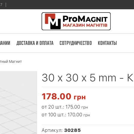
17
ПАНИИ
ДОСТАВКА И ОПЛАТА
СОТРУДНИЧЕСТВО
КОНТАКТЫ
атный Магнит
30 x 30 x 5 mm -
178.00
грн
от 20 шт.: 175.00
грн
от 100 шт.: 170.00
грн
Артикул:
30285