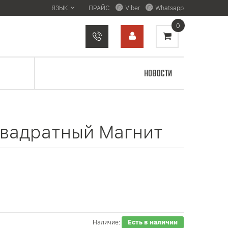
ЯЗЫК
ПРАЙС
Viber
Whatsapp
0
НОВОСТИ
 Квадратный Магнит
Наличие:
Есть в наличии