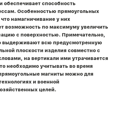
и обеспечивает способность
ессам. Особенностью прямоугольных
 что намагничивание у них
ает возможность по максимуму увеличить
ксацию с поверхностью. Примечательно,
но выдерживают всю предусмотренную
льной плоскости изделия совместно с
словами, на вертикали ими утрачивается
то необходимо учитывать во время
 прямоугольные магниты можно для
технологиях и военной
озяйственных целей.