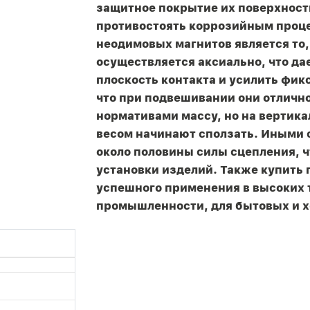
защитное покрытие их поверхност
противостоять коррозийным проц
неодимовых магнитов является то,
осуществляется аксиально, что д
плоскость контакта и усилить фи
что при подвешивании они отлич
нормативами массу, но на вертика
весом начинают сползать. Иными 
около половины силы сцепления, ч
установки изделий. Также купить
успешного применения в высоких 
промышленности, для бытовых и х