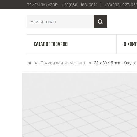
ПРИЁМ ЗАКАЗОВ:
+38(066)-168-0871
+38(093)-927-06
КАТАЛОГ ТОВАРОВ
О КОМ
Прямоугольные магниты
30 x 30 x 5 mm - Квадр