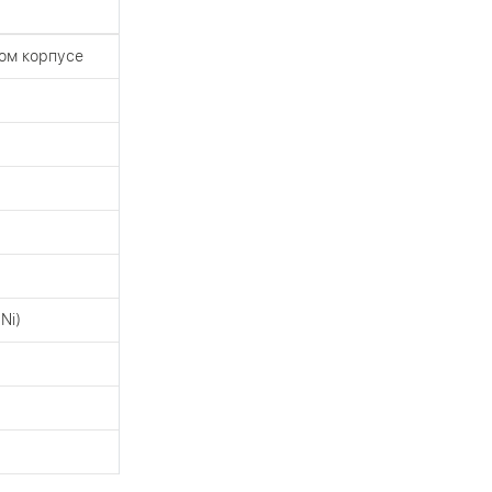
ом корпусе
Ni)