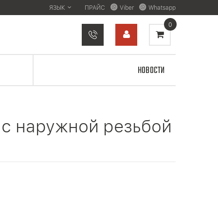
ЯЗЫК
ПРАЙС
Viber
Whatsapp
0
НОВОСТИ
 с наружной резьбой