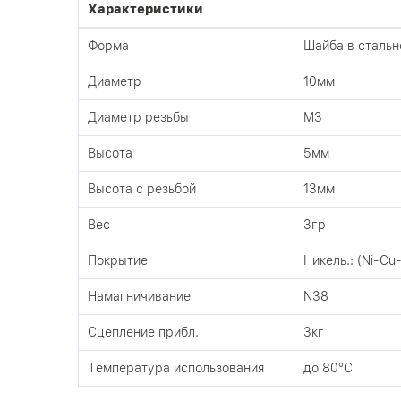
Характеристики
Форма
Шайба в стальн
Диаметр
10мм
Диаметр резьбы
М3
Высота
5мм
Высота с резьбой
13мм
Вес
3гр
Покрытие
Никель.: (Ni-Cu-
Намагничивание
N38
Сцепление прибл.
3кг
Tемпература использования
до 80°C