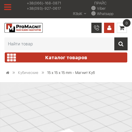
+38(066)-168-0871
ПРАЙС
+38(093)-927-0617
Viber
ЯЗЫК
Whatsapp
0
Каталог товаров
Кубические
15 x 15 x 15 mm - Магнит Куб