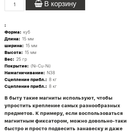
В корзину
:
Форма:
куб
Длина:
15 мм
ширина:
15 мм
Высота:
15 мм
Вес:
25 гр
Покрытие:
(Ni-Cu-Ni)
Намагничивание:
N38
Сцепление прибл.:
8 кг
Сцепление прибл.:
8 кг
В быту такие магниты используют, чтобы
упростить крепление самых разнообразных
предметов. К примеру, если воспользоваться
магнитным фиксатором, можно довольно-таки
быстро и просто подвесить занавеску и даже