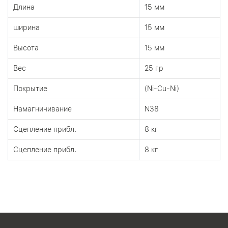
Длина
15 мм
ширина
15 мм
Высота
15 мм
Вес
25 гр
Покрытие
(Ni-Cu-Ni)
Намагничивание
N38
Сцепление прибл.
8 кг
Сцепление прибл.
8 кг