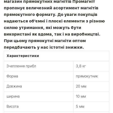
магазин прямокутних магнітів Промагніт
пропонує величезний асортимент магнітів
прямокутного формату. До уваги покупців
надаються об'ємні і плоскі елементи з різною
силою утримання, які можуть бути
використані як вдома, так і на виробництві.
При цьому прямокутні магніти оптом
передбачають у нас істотні знижки.
Характеристики
Зчеплення прибл
3,8 кг
Форма
прямокутник
Довжина
20 мм
ширина
10 мм
Висота
5 мм