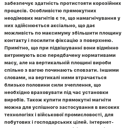
забезпечує здатність протистояти корозійних
процесів. Особливістю прямокутних
неодімових магнітів є те, що намагнічування у
них здійснюється аксіально, що дає
можливість по максимуму збільшити площину
контакту і посилити фіксацію з поверхнею.
Примітно, що при підвішуванні вони відмінно
витримують всю передбачену нормативами
масу, але на вертикальній площині вироби
спільно з вагою починають сповзати. Іншими
словами, на вертикалі ними втрачається
близько половини сили зчеплення, що
необхідно враховувати під час установки
виробів. Також купити прямокутні магніти
можна для успішного застосування в високих
технологіях і військової промисловості, для
побутових і господарських цілей. Інтернет-